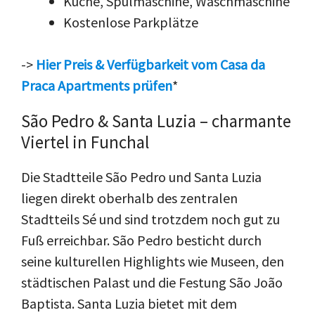
Küche, Spülmaschine, Waschmaschine
Kostenlose Parkplätze
->
Hier Preis & Verfügbarkeit vom Casa da
Praca Apartments prüfen
*
São Pedro & Santa Luzia – charmante
Viertel in Funchal
Die Stadtteile São Pedro und Santa Luzia
liegen direkt oberhalb des zentralen
Stadtteils Sé und sind trotzdem noch gut zu
Fuß erreichbar. São Pedro besticht durch
seine kulturellen Highlights wie Museen, den
städtischen Palast und die Festung São João
Baptista. Santa Luzia bietet mit dem