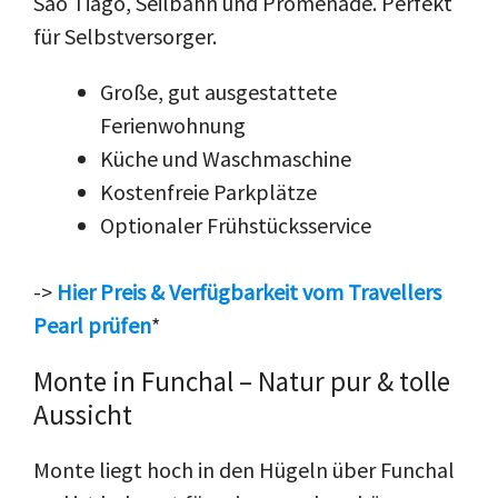
Sao Tiago, Seilbahn und Promenade. Perfekt
für Selbstversorger.
Große, gut ausgestattete
Ferienwohnung
Küche und Waschmaschine
Kostenfreie Parkplätze
Optionaler Frühstücksservice
->
Hier Preis & Verfügbarkeit vom Travellers
Pearl prüfen
*
Monte in Funchal – Natur pur & tolle
Aussicht
Monte liegt hoch in den Hügeln über Funchal