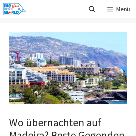
Zum
Menü
Inhalt
springen
Wo übernachten auf
Madeira? Beste Gegenden