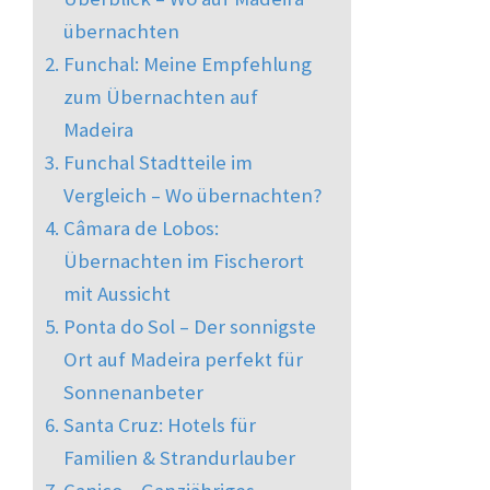
übernachten
Funchal: Meine Empfehlung
zum Übernachten auf
Madeira
Funchal Stadtteile im
Vergleich – Wo übernachten?
Câmara de Lobos:
Übernachten im Fischerort
mit Aussicht
Ponta do Sol – Der sonnigste
Ort auf Madeira perfekt für
Sonnenanbeter
Santa Cruz: Hotels für
Familien & Strandurlauber
Canico – Ganzjähriges